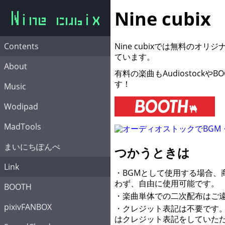
Nine cubix
Contents
Nine cubixでは無料のオリ
ています。
About
有料の楽曲もAudiostockや
す！
Music
Wodipad
MadTools
まいにちぽんぺ
つかうときは
Link
・BGMとして使用する場合、
わず、自由に使用可能です。
BOOTH
・楽曲単体での二次配布はご
pixivFANBOX
・クレジット表記は不要です
はクレジット表記をしていた