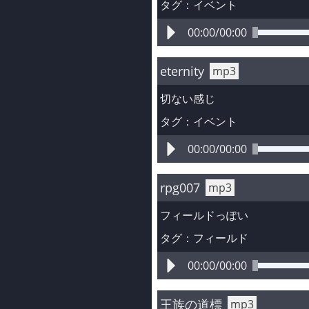
タグ：
イベント
00:00
/
00:00
eternity
mp3
切ない感じ
タグ：
イベント
00:00
/
00:00
rpg007
mp3
フィールドっぽい
タグ：
フィールド
00:00
/
00:00
王族の道標
mp3