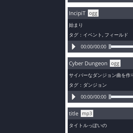
IncipiT
ogg
始まり
タグ：
イベント
, 
フィールド
00:00
/
00:00
Cyber Dungeon
ogg
サイバーなダンジョン曲を作
タグ：
ダンジョン
00:00
/
00:00
title
mp3
タイトルっぽいの