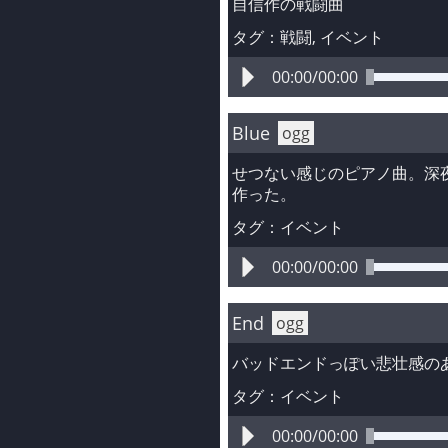
自信作の戦闘曲
タグ：
戦闘
, 
イベント
00:00
/
00:00
Blue
ogg
せつない感じのピアノ曲。深夜
作った。
タグ：
イベント
00:00
/
00:00
End
ogg
バッドエンドっぽい悲壮感の
タグ：
イベント
00:00
/
00:00