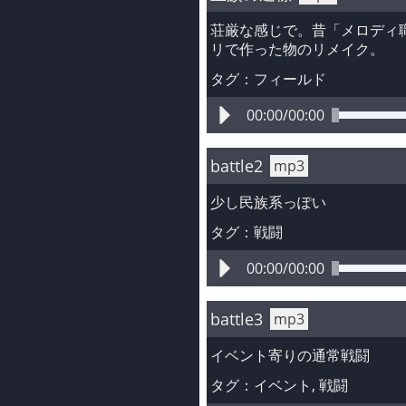
荘厳な感じで。昔「メロディ
リで作った物のリメイク。
タグ：
フィールド
00:00
/
00:00
battle2
mp3
少し民族系っぽい
タグ：
戦闘
00:00
/
00:00
battle3
mp3
イベント寄りの通常戦闘
タグ：
イベント
, 
戦闘