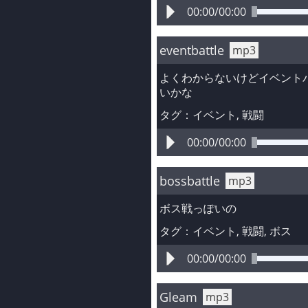
00:00
/
00:00
eventbattle
mp3
よくわからないけどイベント
いかな
タグ：
イベント
, 
戦闘
00:00
/
00:00
bossbattle
mp3
ボス戦っぽいの
タグ：
イベント
, 
戦闘
, 
ボス
00:00
/
00:00
Gleam
mp3